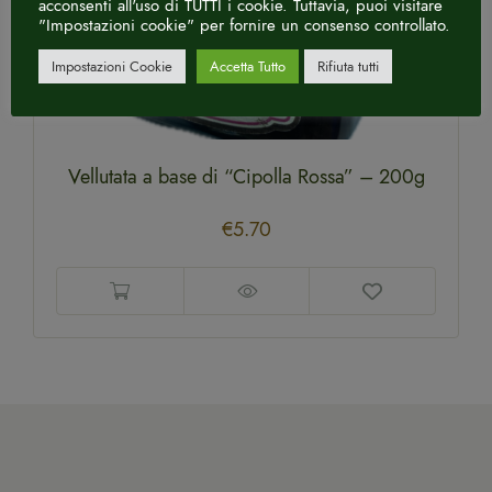
acconsenti all'uso di TUTTI i cookie. Tuttavia, puoi visitare
"Impostazioni cookie" per fornire un consenso controllato.
Impostazioni Cookie
Accetta Tutto
Rifiuta tutti
Vellutata a base di “Cipolla Rossa” – 200g
€
5.70