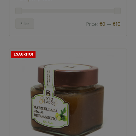
Filter
Price:
€0
—
€10
ESAURITO!