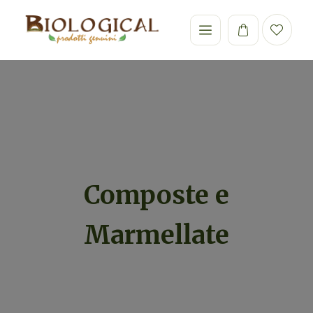
Composte e
Marmellate