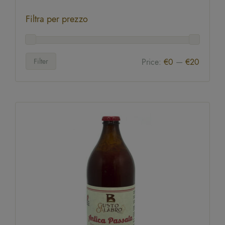
Filtra per prezzo
Filter
Price:
€0
—
€20