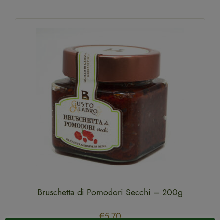
Bruschetta di Pomodori Secchi – 200g
€
5.70