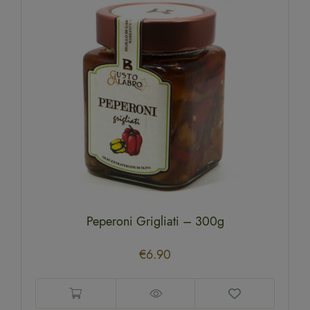
Peperoni Grigliati – 300g
€
6.90