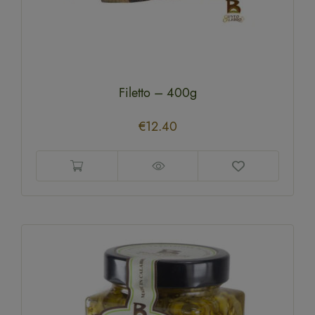
Filetto – 400g
€
12.40