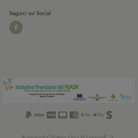
Seguici sui Social
Biological Calabria | Via G.Leopardi, 2 -