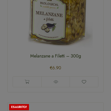
Melanzane a Filetti – 300g
€
6.90
ESAURITO!