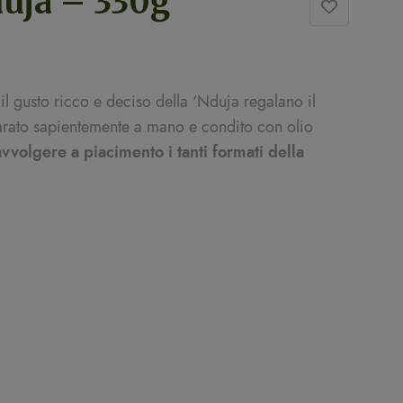
duja – 330g
l gusto ricco e deciso della ‘Nduja regalano il
parato sapientemente a mano e condito con olio
vvolgere a piacimento i tanti formati della