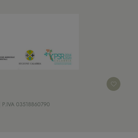
8 | P.IVA 03518860790