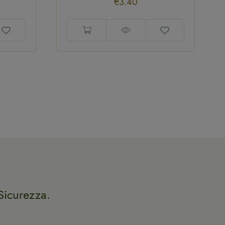
€
3.40
Sicurezza.