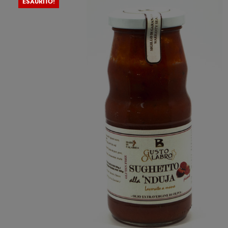
ESAURITO!