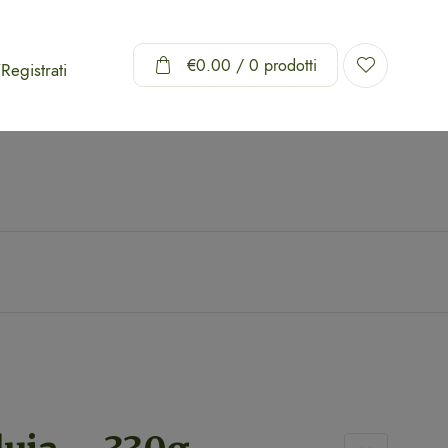
€
0.00
/ 0 prodotti
Registrati