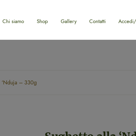
Chi siamo
Shop
Gallery
Contatti
Accedi/
la ‘Nduja – 330g