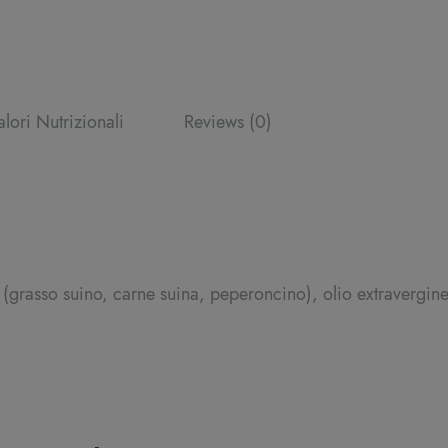
alori Nutrizionali
Reviews (0)
grasso suino, carne suina, peperoncino), olio extravergine 