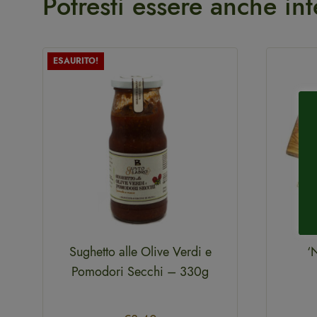
Potresti essere anche int
ESAURITO!
Sughetto alle Olive Verdi e
‘
Pomodori Secchi – 330g