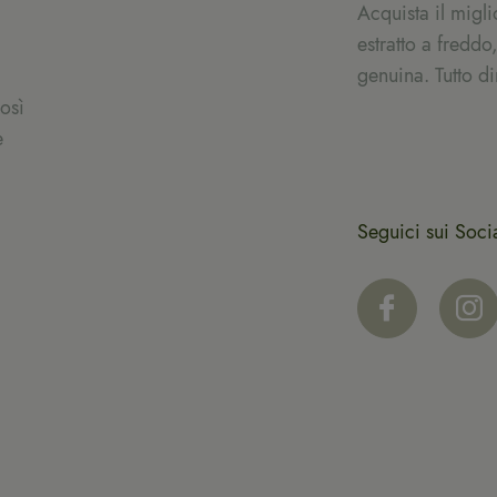
Acquista il migl
estratto a freddo,
genuina. Tutto di
osì
e
Seguici sui Soci