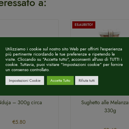
eressato a:
ESAURITO!
Utilizziamo i cookie sul nostro sito Web per offrirti l'esperienza
più pertinente ricordando le tue preferenze e ripetendo le
visite. Cliccando su "Accetta tutto", acconsenti all'uso di TUTTI i
cookie. Tuttavia, puoi visitare "Impostazioni cookie" per fornire
un consenso controllato.
Impostazioni Cookie
Accetta Tutto
Rifiuta tutti
Nduja – 300g circa
Sughetto alle Melanz
330g
€
5.80