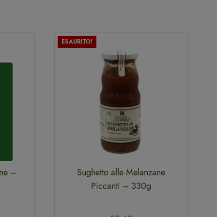
ESAURITO!
ane –
Sughetto alle Melanzane
Piccanti – 330g