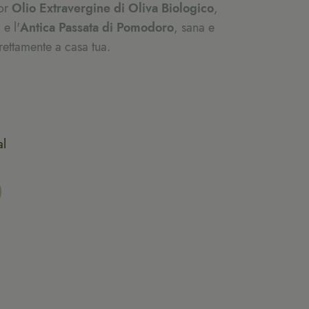
ior
Olio Extravergine di Oliva Biologico
,
 e l'
Antica Passata di Pomodoro
, sana e
rettamente a casa tua.
al