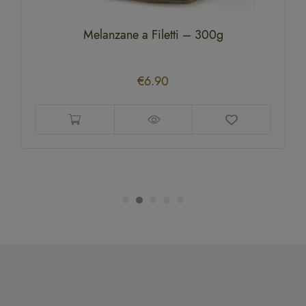
Melanzane a Filetti – 300g
€
6.90