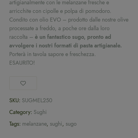
artigianalmente con le melanzane fresche e
arricchite con cipolle e polpa di pomodoro.
Condito con olio EVO – prodotto dalle nostre olive
processate a freddo, a poche ore dalla loro
raccolta –
è un fantastico sugo, pronto ad
avvolgere i nostri formati di pasta artigianale.
Porterà in tavola sapore e freschezza.
ESAURITO!
SKU:
SUGMEL250
Category:
Sughi
Tags:
melanzane
,
sughi
,
sugo