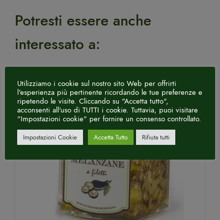
Potresti essere anche
interessato a:
ES
Utilizziamo i cookie sul nostro sito Web per offrirti
l'esperienza più pertinente ricordando le tue preferenze e
ripetendo le visite. Cliccando su "Accetta tutto",
acconsenti all'uso di TUTTI i cookie. Tuttavia, puoi visitare
"Impostazioni cookie" per fornire un consenso controllato.
Impostazioni Cookie
Accetta Tutto
Rifiuta tutti